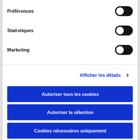
consentement
Préférences
Statistiques
Marketing
Afficher les détails
Autoriser tous les cookies
Autoriser la sélection
Cookies nécessaires uniquement